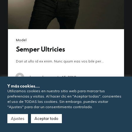
Model
Semper Ultricies
Dari ut ullo id ex enim. Nunc quum eas vos bile per…
admanacb
agosto 15, 2018
Y más cookies....
Utilizamos cookies en nuestro sitio web para marcar tus
preferencias y visitas. Al hacer clic en "Aceptar todas", consientes
el uso de TODAS las cookies. Sin embargo, puedes visitar
"Ajustes" para dar un consentimiento controlado.
Ajustes
Aceptar todo